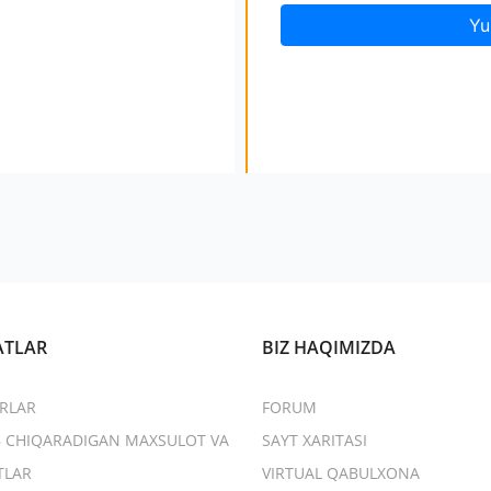
Yu
ATLAR
BIZ HAQIMIZDA
RLAR
FORUM
B CHIQARADIGAN MAXSULOT VA
SAYT XARITASI
TLAR
VIRTUAL QABULXONA