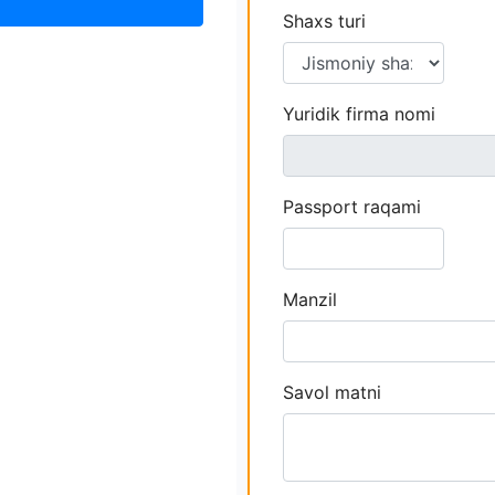
Shaxs turi
Yuridik firma nomi
Passport raqami
Manzil
Savol matni