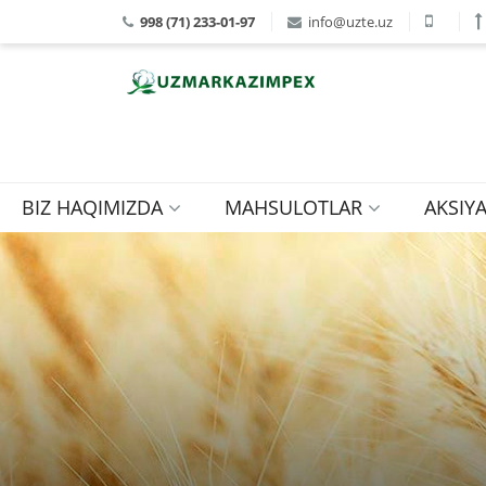
998 (71) 233-01-97
info@uzte.uz
BIZ HAQIMIZDA
MAHSULOTLAR
AKSIY