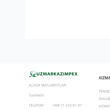
XIZM
ALOQA MA'LUMOTLARI
TENDE
Toshkent
ISHLA
TELEFON:
+998 71 233-01-97
XIZMA