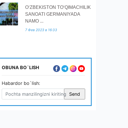
O‘ZBEKISTON TO‘QIMACHILIK
SANOATI GERMANIYADA
NAMO ...
7 Фев 2023 в 16:33
OBUNA BO`LISH
Habardor bo`lish: