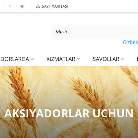
SAYT XARITASI
O‘zbekiston
ADORLARGA
XIZMATLAR
SAVOLLAR
AKSIYADORLAR UCHUN