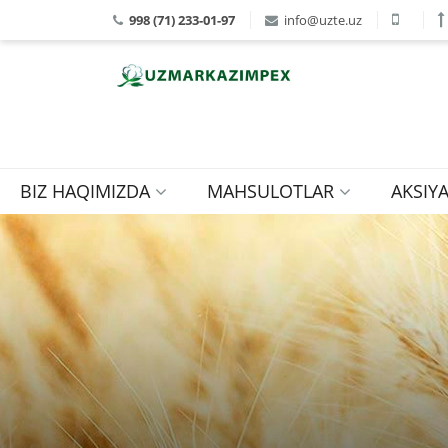
998 (71) 233-01-97
info@uzte.uz
BIZ HAQIMIZDA
MAHSULOTLAR
AKSIY