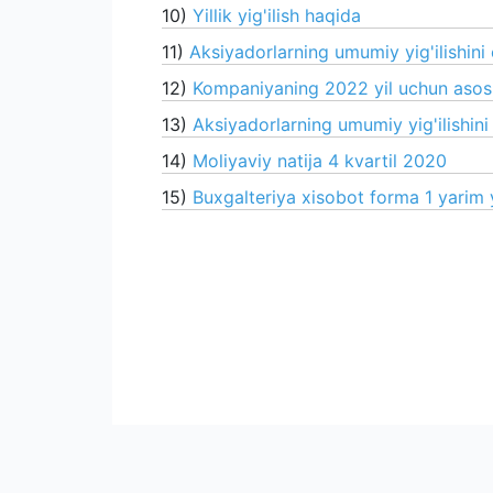
10)
Yillik yig'ilish haqida
11)
Aksiyadorlarning umumiy yig'ilishini 
12)
Kompaniyaning 2022 yil uchun asosiy
13)
Aksiyadorlarning umumiy yig'ilishini 
14)
Moliyaviy natija 4 kvartil 2020
15)
Buxgalteriya xisobot forma 1 yarim 