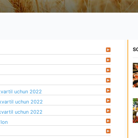
S
kvartil uchun 2022
kvartil uchun 2022
kvartil uchun 2022
lon