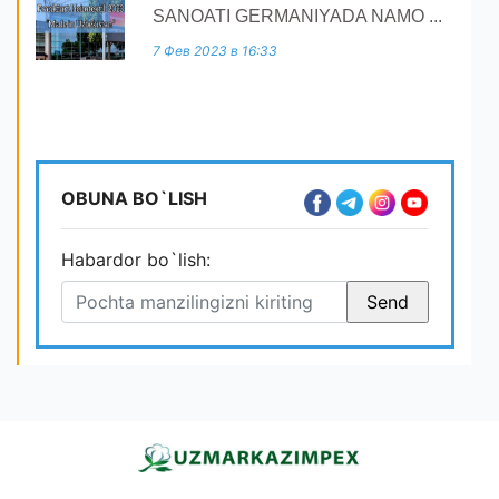
SANOATI GERMANIYADA NAMO ...
7 Фев 2023 в 16:33
OBUNA BO`LISH
Habardor bo`lish: