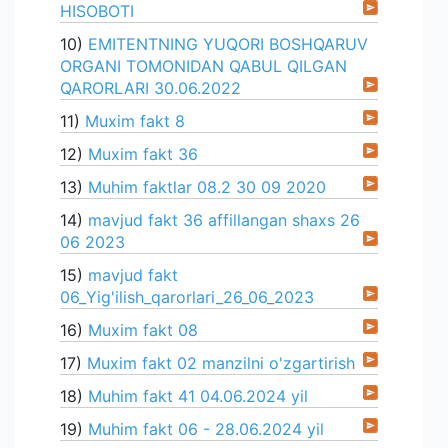
HISOBOTI
10)
EMITENTNING YUQORI BOSHQARUV
ORGANI TOMONIDAN QABUL QILGAN
QARORLARI 30.06.2022
11)
Muxim fakt 8
12)
Muxim fakt 36
13)
Muhim faktlar 08.2 30 09 2020
14)
mavjud fakt 36 affillangan shaxs 26
06 2023
15)
mavjud fakt
06_Yig'ilish_qarorlari_26_06_2023
16)
Muxim fakt 08
17)
Muxim fakt 02 manzilni o'zgartirish
18)
Muhim fakt 41 04.06.2024 yil
19)
Muhim fakt 06 - 28.06.2024 yil